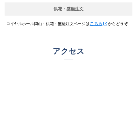
供花・盛籠注文
こちら
ロイヤルホール岡山・供花・盛籠注文ページは
からどうぞ
アクセス